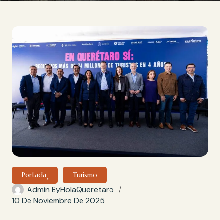
Portada
Turismo
Admin By
HolaQueretaro
10 De Noviembre De 2025