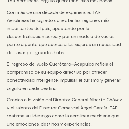
TAR Aerolíneas: orgullo queretano, alas mexicanas
Con más de una década de experiencia,
TAR
Aerolíneas
ha logrado conectar las regiones más
importantes del país, apostando por la
descentralización aérea y por un modelo de
vuelos
punto a punto
que acerca a los viajeros sin necesidad
de pasar por grandes hubs.
El regreso del vuelo
Querétaro–Acapulco
refleja el
compromiso de su equipo directivo por ofrecer
conectividad inteligente
, impulsar el turismo y generar
orgullo en cada destino.
Gracias a la visión del
Director General Alberto Chávez
y el talento del
Director Comercial Ángel García
TAR
reafirma su liderazgo como la aerolínea mexicana que
une emociones, destinos y experiencias.