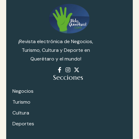
e
G
re
ci
¡Revista electrónica de Negocios,
a
Turismo, Cultura y Deporte en
2
Querétaro y el mundo!
0
Secciones
2
6
Negocios
Turismo
Cultura
Deportes
Deportes
Portada