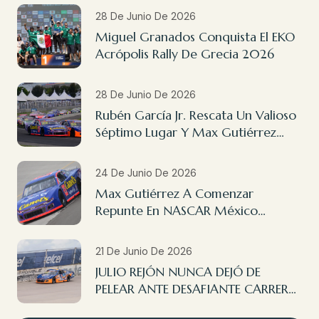
28 De Junio De 2026
Miguel Granados Conquista El EKO
Acrópolis Rally De Grecia 2026
28 De Junio De 2026
Rubén García Jr. Rescata Un Valioso
Séptimo Lugar Y Max Gutiérrez
Finaliza 14º En NASCAR México
Querétaro
24 De Junio De 2026
Max Gutiérrez A Comenzar
Repunte En NASCAR México
Querétaro
21 De Junio De 2026
JULIO REJÓN NUNCA DEJÓ DE
PELEAR ANTE DESAFIANTE CARRERA
EN AGUASCALIENTES