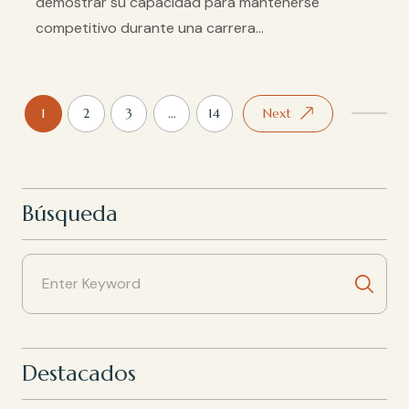
demostrar su capacidad para mantenerse
competitivo durante una carrera...
1
2
3
…
14
Next
Búsqueda
Destacados