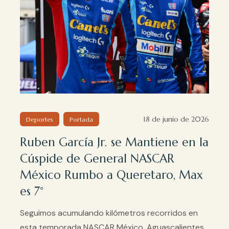
18 de junio de 2026
Deportes
Portada
Ruben García Jr. se Mantiene en la
Cúspide de General NASCAR
México Rumbo a Queretaro, Max
es 7°
Seguimos acumulando kilómetros recorridos en
esta temporada NASCAR México, Aguascalientes