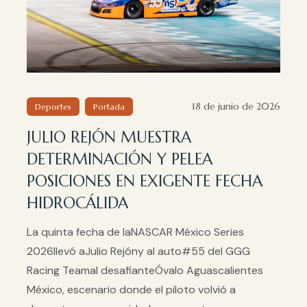
18 de junio de 2026
Deportes
Portada
JULIO REJÓN MUESTRA
DETERMINACIÓN Y PELEA
POSICIONES EN EXIGENTE FECHA
HIDROCÁLIDA
La quinta fecha de laNASCAR México Series
2026llevó aJulio Rejóny al auto#55 del GGG
Racing Teamal desafianteÓvalo Aguascalientes
México, escenario donde el piloto volvió a