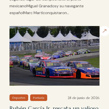
mexicanoMiguel Granadosy su navegante
españolMarc Martíconquistaron...
28 de junio de 2026
Deportes
Portada
Rubén García Jr. rescata un valioso