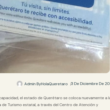
3 De Diciembre De 2
Admin By
HolaQueretaro
scapacidad
, el estado de Querétaro se coloca nuevamente a l
 de Turismo estatal, a través del
Centro de Atención y