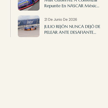
Max Gutiérrez A Comenzar
Repunte En NASCAR México
Querétaro
21 De Junio De 2026
JULIO REJÓN NUNCA DEJÓ DE
PELEAR ANTE DESAFIANTE
CARRERA EN
AGUASCALIENTES