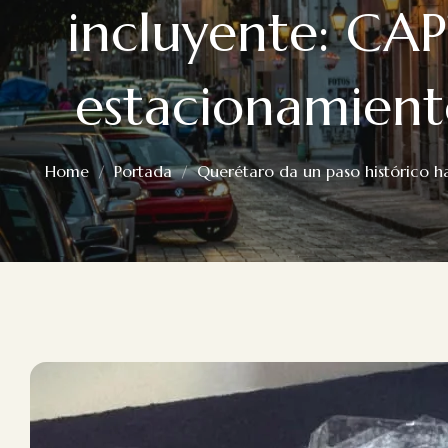
incluyente: CAP
DEPORTES
estacionamient
Home
Portada
Querétaro da un paso histórico ha