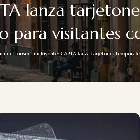
TA lanza tarjeton
o para visitantes c
cia el turismo incluyente: CAPTA lanza tarjetones temporal