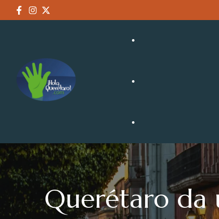
NEGOCIOS
TURISMO
Querétaro da u
CULTURA