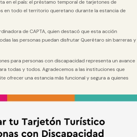
ta en el país: el
préstamo temporal de tarjetones de
dos en todo el territorio queretano durante la estancia de
ordinadora de CAPTA, quien destacó que esta acción
odas las personas puedan disfrutar Querétaro sin barreras y
ones para personas con discapacidad representa un avance
ara todas y todos. Agradecemos a las instituciones que
ite ofrecer una estancia más funcional y segura a quienes