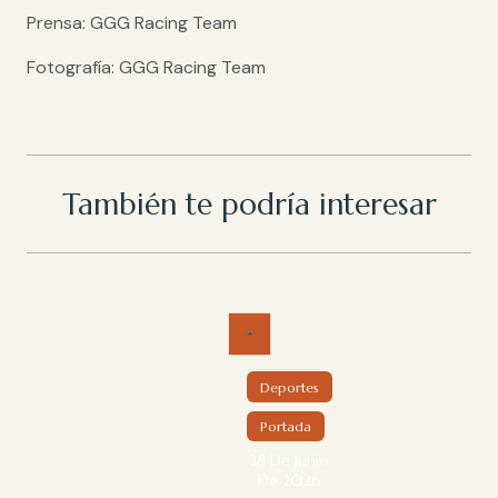
Prensa: GGG Racing Team
Fotografía: GGG Racing Team
También te podría interesar
Deportes
Portada
28 De Junio
De 2026