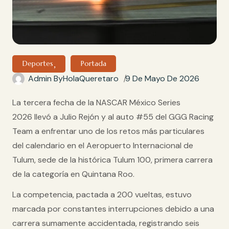
Deportes
Portada
9 De Mayo De 2026
Admin By
HolaQueretaro
La tercera fecha de la
NASCAR México Series
2026
llevó a
Julio Rejón
y al
auto #55 del GGG Racing
Team
a enfrentar uno de los retos más particulares
del calendario en el
Aeropuerto Internacional de
Tulum
, sede de la histórica
Tulum 100
, primera carrera
de la categoría en
Quintana Roo
.
La competencia, pactada a
200 vueltas
, estuvo
marcada por constantes interrupciones debido a una
carrera sumamente accidentada, registrando
seis