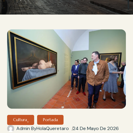
Cultura
Portada
24 De Mayo De 2026
Admin By
HolaQueretaro