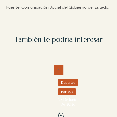
Fuente: Comunicación Social del Gobierno del Estado.
También te podría interesar
Deportes
Portada
28 De Junio
De 2026
M