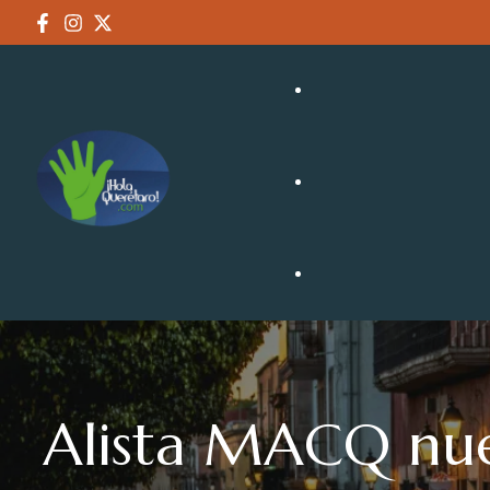
NEGOCIOS
TURISMO
Alista MACQ nue
CULTURA