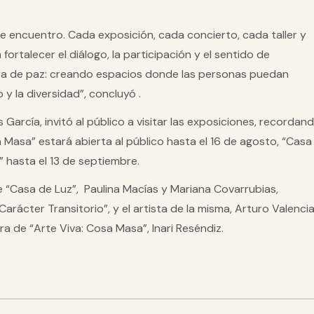
 encuentro. Cada exposición, cada concierto, cada taller y
ortalecer el diálogo, la participación y el sentido de
ura de paz: creando espacios donde las personas puedan
 la diversidad”, concluyó .
arcía, invitó al público a visitar las exposiciones, recordan
a Masa” estará abierta al público hasta el 16 de agosto, “Casa
” hasta el 13 de septiembre.
de “Casa de Luz”, Paulina Macías y Mariana Covarrubias,
ácter Transitorio”, y el artista de la misma, Arturo Valencia
a de “Arte Viva: Cosa Masa”, Inari Reséndiz.