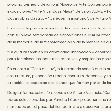
próximo viernes 5 de junio al Museo de Arte Contemporá
exposiciones “Arte Viva: Cosa Masa”, de Salón ACME y F
Covarrubias Castro, y “Carácter Transitorio”, de Arturo V
En rueda de prensa, al anunciar las tres muestras, la secr
con su nueva temporada de exposiciones el MACQ ofrece 
de la memoria, de la transformación y de la manera en qu
“La cultura también es creatividad, innovación y desarr
para fortalecer las industrias creativas y ampliar las pos
En cuanto a “Casa de Luz”, la funcionaria señaló que la 
arquitectura, planeación urbana, escritura, docencia y t
atención los espacios cotidianos que forman parte de las
De igual forma, sobre
la muestra
de Arturo Valencia, “Car
obras seleccionadas por Pancho López proponen una refle
marcados por el paso del tiempo, invita a observar la p