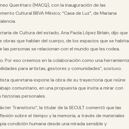
neo Querétaro (MACQ), con la inauguración de las
omento Cultural BBVA México; “Casa de Luz”, de Mariana
alencia.
etaria de Cultura del estado, Ana Paola López Birlain, dijo que
obras que hablan del cuerpo, de los espacios que se habita
e las personas se relacionan con el mundo que les rodea.
ollo. Por eso creemos en la colaboración como una herramient
ibilidades para artistas, gestores y comunidades”, sostuvo.
artista queretana expone la obra de
s
u trayectoria que reúne
rabajo comunitario, en una propuesta que invita a mirar con
 historias personales.
ácter Transitorio”, la titular de la SECULT comentó que las
xión sobre el tiempo y la memoria, a través de materiales
ropia condición humana desde una mirada sensible y