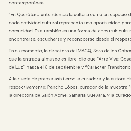
contemporánea.
“En Querétaro entendemos la cultura como un espacio de
cada actividad cultural representa una oportunidad para f
comunidad. Esa también es una forma de construir cult
encontrarse, escucharse y reconocerse desde el respeto y
En su momento, la directora del MACQ, Sara de los Cobos G
que la entrada al museo es libre; dijo que “Arte Viva: Cos
de Luz”, hasta el 6 de septiembre y “Carácter Transitorio
A la rueda de prensa asistieron la curadora y la autora 
respectivamente; Pancho López, curador de la muestra “Car
la directora de Salón Acme, Samaria Guevara, y la curador