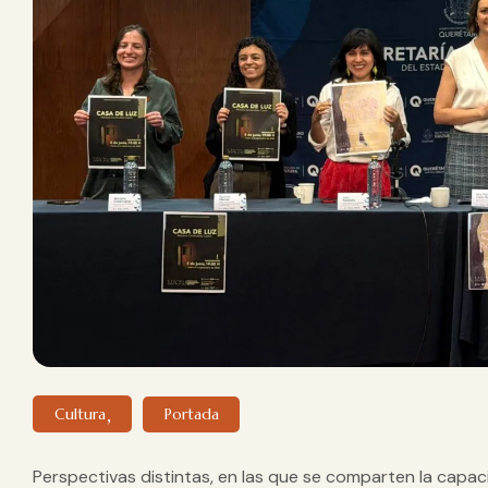
Cultura
Portada
Perspectivas distintas, en las que se comparten la capacid