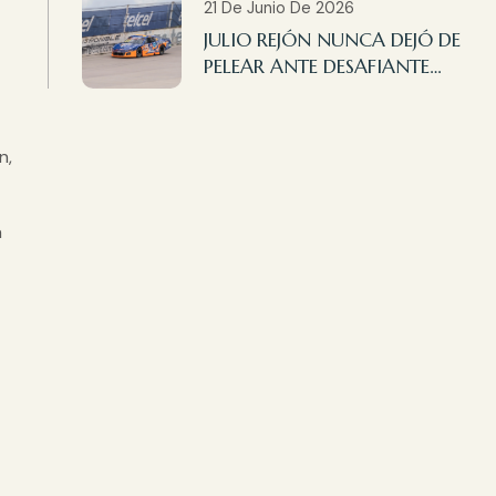
21 De Junio De 2026
JULIO REJÓN NUNCA DEJÓ DE
PELEAR ANTE DESAFIANTE
CARRERA EN
AGUASCALIENTES
n,
a