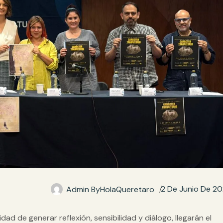
2 De Junio De 2
Admin By
HolaQueretaro
ad de generar reflexión, sensibilidad y diálogo, llegarán el