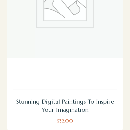
Añadir Al Carrito
Stunning Digital Paintings To Inspire
Your Imagination
$
32.00