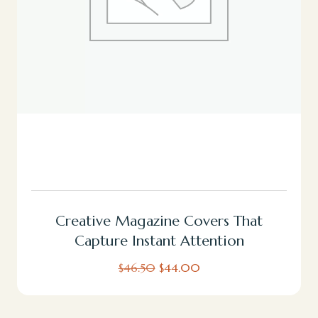
Añadir Al Carrito
Creative Magazine Covers That
Capture Instant Attention
$
46.50
$
44.00