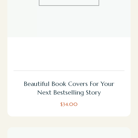
Añadir Al Carrito
Beautiful Book Covers For Your
Next Bestselling Story
$
34.00