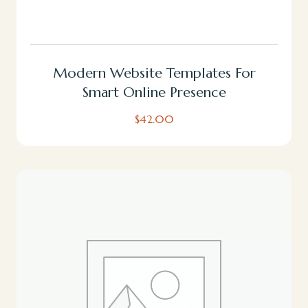
Añadir Al Carrito
Modern Website Templates For
Smart Online Presence
$
42.00