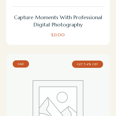
Capture Moments With Professional
Digital Photography
$
21.00
SALE
GET
5.4%
OFF