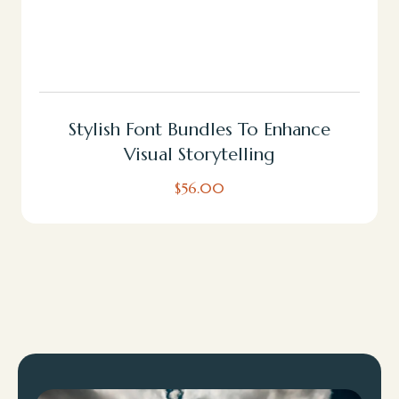
Añadir Al Carrito
Stylish Font Bundles To Enhance
Visual Storytelling
$
56.00