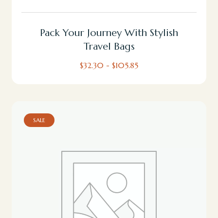
Pack Your Journey With Stylish
Travel Bags
$
32.30
-
$
105.85
SALE