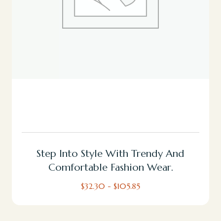
Seleccionar Opciones
Step Into Style With Trendy And
Comfortable Fashion Wear.
$
32.30
-
$
105.85