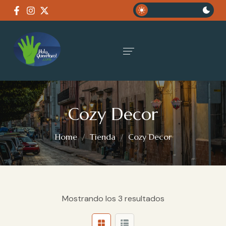
Cozy Decor
Home
Tienda
Cozy Decor
Mostrando los 3 resultados