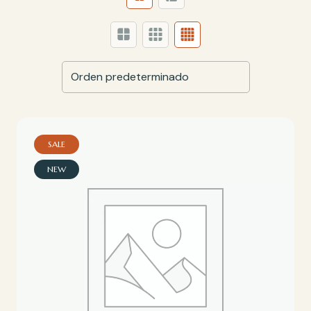
SALE
NEW