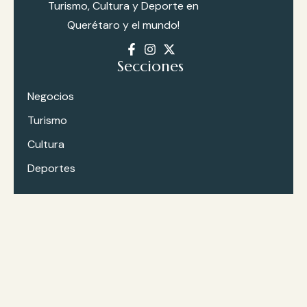
Turismo, Cultura y Deporte en
Querétaro y el mundo!
Secciones
Negocios
Turismo
Cultura
Deportes
© 2026
HolaQueretaro
. Todos
Terms And
los derechos reservados.
Condition