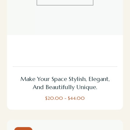
Ver Productos
Make Your Space Stylish, Elegant,
And Beautifully Unique.
$
20.00
-
$
44.00